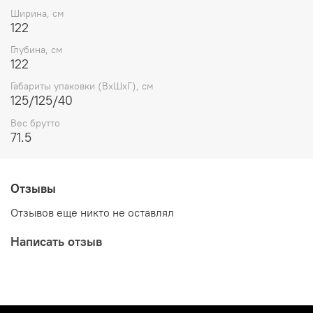
Ширина, см
122
Глубина, см
122
Габариты упаковки (ВхШхГ), см
125/125/40
Вес брутто
71.5
Отзывы
Отзывов еще никто не оставлял
Написать отзыв