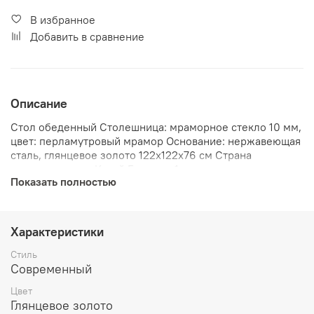
В избранное
Добавить в сравнение
Описание
Стол обеденный Столешница: мраморное стекло 10 мм,
цвет: перламутровый мрамор Основание: нержавеющая
сталь, глянцевое золото 122х122х76 см Страна
производитель: Китай Гарантия 1 год
Показать полностью
Характеристики
Стиль
Современный
Цвет
Глянцевое золото