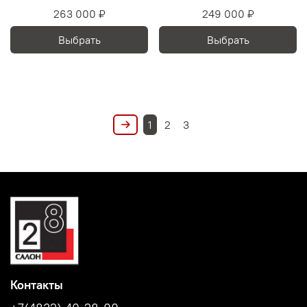
263 000 ₽
249 000 ₽
Выбрать
Выбрать
1
2
3
Контакты