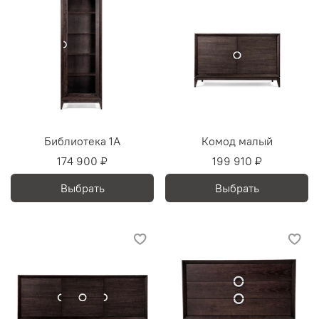
Библиотека 1А
Комод малый
174 900 ₽
199 910 ₽
Выбрать
Выбрать