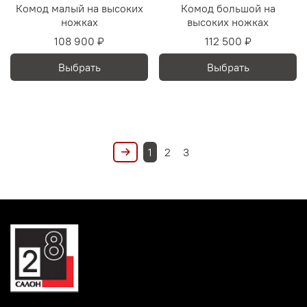
Комод малый на высоких
Комод большой на
ножках
высоких ножках
108 900 ₽
112 500 ₽
Выбрать
Выбрать
1
2
3