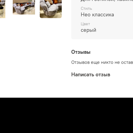
Стиль
Нео классика
Цвет
серый
Отзывы
Отзывов еще никто не оста
Написать отзыв