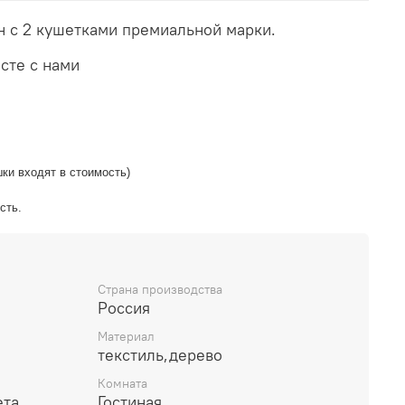
 с 2 кушетками премиальной марки.
сте с нами
шки входят в стоимость)
сть.
Страна производства
Россия
Материал
текстиль,дерево
Комната
ета
Гостиная