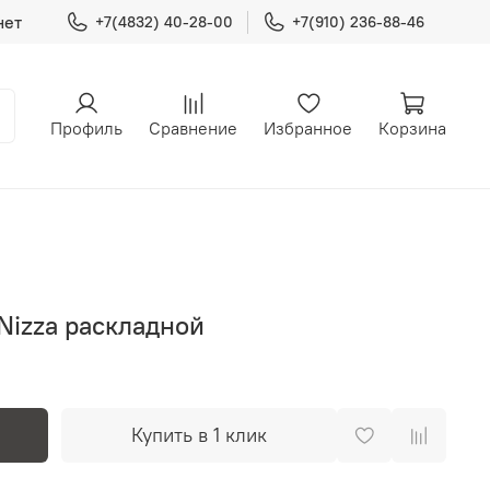
нет
+7(4832) 40-28-00
+7(910) 236-88-46
Профиль
Сравнение
Избранное
Корзина
Nizza раскладной
Купить в 1 клик