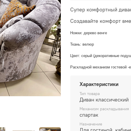
Супер комфортный диван
Создавайте комфорт вме
Ножки: дерево венге
Ткань: велюр
Цвет: серый (декоративные поду
Раскладной механизм гостевой -е
Характеристики
Тип товара
Диван классический
Механизм раскладывания
спартак
Назначение
Для гостиной, кабин