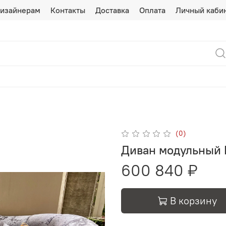
изайнерам
Контакты
Доставка
Оплата
Личный каби
(0)
Диван модульный 
600 840 ₽
В корзину