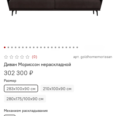
(0)
арт.
goldhomemorissan
Диван Мориссон нераскладной
302 300 ₽
Размер
283x100x90 см
210х100х90 см
280х175/100х90 см
Механизм раскладывания