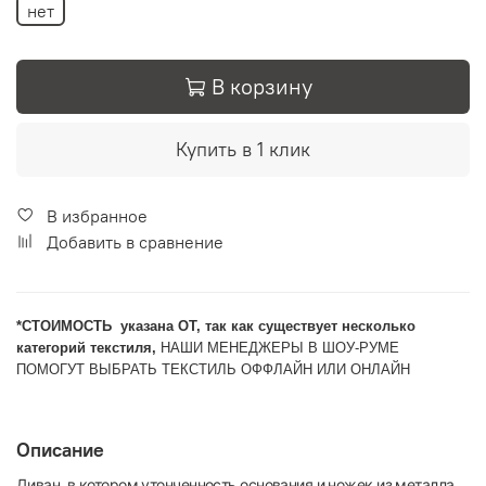
нет
В корзину
Купить в 1 клик
В избранное
Добавить в сравнение
*CТОИМОСТЬ указана ОТ, так как существует несколько
категорий текстиля,
НАШИ МЕНЕДЖЕРЫ В ШОУ-РУМЕ
ПОМОГУТ ВЫБРАТЬ ТЕКСТИЛЬ ОФФЛАЙН ИЛИ ОНЛАЙН
Описание
Диван, в котором утонченность основания и ножек из металла