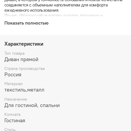
соединяется с объемным наполнителем для комфорта
ежедневного использования.
Пошив, образующий окантовку модели, лаконично и
ненавязчиво украшает ее.
Показать полностью
Особое внимание стоит акцентировать на эксклюзивных ножках
модели.
Характеристики
Тип товара
Диван прямой
Страна производства
Россия
Материал
текстиль,металл
Назначение
Для гостиной, спальни
Комната
Гостиная
Стиль