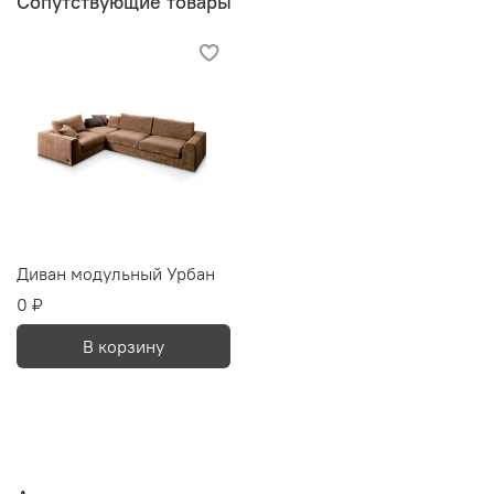
Сопутствующие товары
Диван модульный Урбан
0 ₽
В корзину