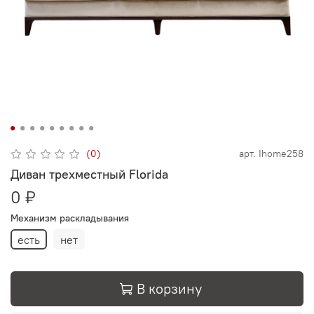
(0)
арт.
Ihome258
Диван трехместный Florida
0 ₽
Механизм раскладывания
есть
нет
В корзину