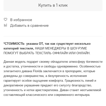
Купить в 1 клик
В избранное
Добавить в сравнение
*CТОИМОСТЬ указана ОТ, так как существует несколько
категорий текстиля,
НАШИ МЕНЕДЖЕРЫ В ШОУ-РУМЕ
ПОМОГУТ ВЫБРАТЬ ТЕКСТИЛЬ ОФФЛАЙН ИЛИ ОНЛАЙН.
Данная модель подарит своему обладателю атмосферу богемности
и достатка, утонченности и свободы одновременно. Особенностью
элегантного дивана Florida заключается в пропорциях, которые
доведены до совершенства, а безупречность исполнения
гарантирует особое ощущение комфорта. Грациозность линий и
декоративное украшение придают его силуэту благородство,
утонченность и нотки аристократизма. Диван станет неотъемлемой
составляющей классического или современного интерьера.