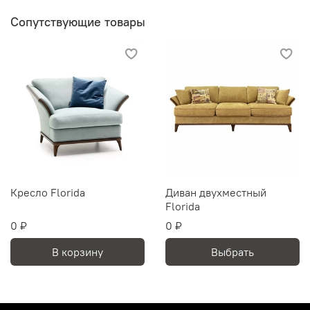
Сопутствующие товары
Кресло Florida
Диван двухместный
Florida
0 ₽
0 ₽
В корзину
Выбрать