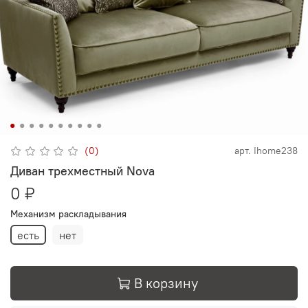
(0)
арт.
Ihome238
Диван трехместный Nova
0 ₽
Механизм раскладывания
есть
нет
В корзину