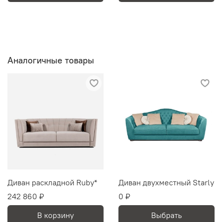
Аналогичные товары
Диван раскладной Ruby*
Диван двухместный Starly
242 860 ₽
0 ₽
В корзину
Выбрать