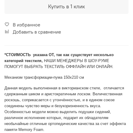
Купить в 1 клик
В избранное
Добавить в сравнение
*CТОИМОСТЬ указана ОТ, так как существует несколько
категорий текстиля,
НАШИ МЕНЕДЖЕРЫ В ШОУ-РУМЕ
ПОМОГУТ ВЫБРАТЬ ТЕКСТИЛЬ ОФФЛАЙН ИЛИ ОНЛАЙН.
Механизм трансформации-пума 150х210 см
Данная модель выполненная в викторианском стиле, отличается
сдержанным шиком и аристократичным лоском. Величественная
роскошь, соприкасается с утончённостью, и в едином союзе
соединены чувство меры и безукоризненность вкуса.
Особенностью модели можно выделить подушки сидений,
различное исполнение которых, подарит их обладателям
необычайные отличные ортопедические качества за счет эффекта
памяти Memory Foam.