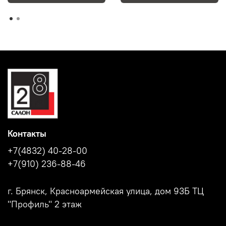
Контакты
+7(4832) 40-28-00
+7(910) 236-88-46
г. Брянск, Красноармейская улица, дом 93Б ТЦ
"Профиль" 2 этаж