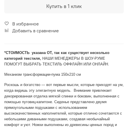
Купить в 1 клик
В избранное
Добавить в сравнение
*CТОИМОСТЬ указана ОТ, так как существует несколько
категорий текстиля,
НАШИ МЕНЕДЖЕРЫ В ШОУ-РУМЕ
ПОМОГУТ ВЫБРАТЬ ТЕКСТИЛЬ ОФФЛАЙН ИЛИ ОНЛАЙН.
Механизм трансформации-пума 150х210 см
Роскошь и богатство — вот первые мысли, которые приходят на ум,
когда видишь эту элегантную модель. Внимание привлекает
декорированная отделка мягкой спинки и боковин, выполненная с
помощью пуговиц-капитоне. Сиденье представлено двумя
прямоугольными подушками с использованием
высококачественных наполнителей, которые отлично сочетаются с
небольшими диванными подушками, создавая необычайный
комфорт и уют. Ножки выполнены из древесины ценных пород и