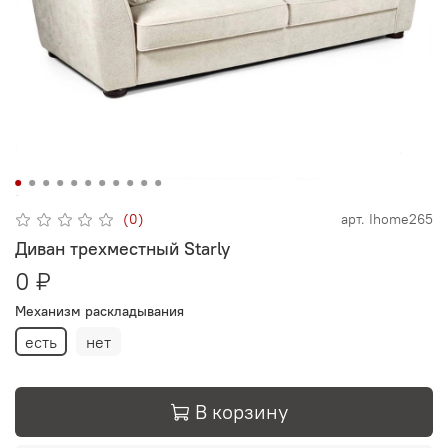
(0)
арт.
Ihome265
Диван трехместный Starly
0 ₽
Механизм раскладывания
есть
нет
В корзину