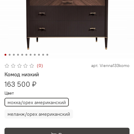
(0)
арт.
Vienna133komo
Комод низкий
163 500 ₽
Цвет
мокка/орех американский
меланж/орех американский