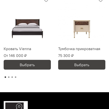
Кровать Vienna
Тумбочка прикроватная
От
146 000 ₽
75 300 ₽
Выбрать
Выбрать