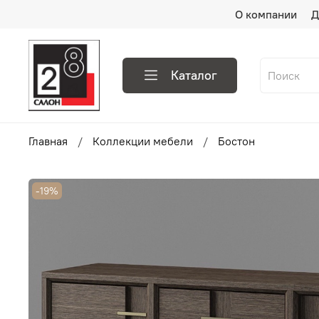
О компании
Д
Каталог
Главная
Коллекции мебели
Бостон
-19%