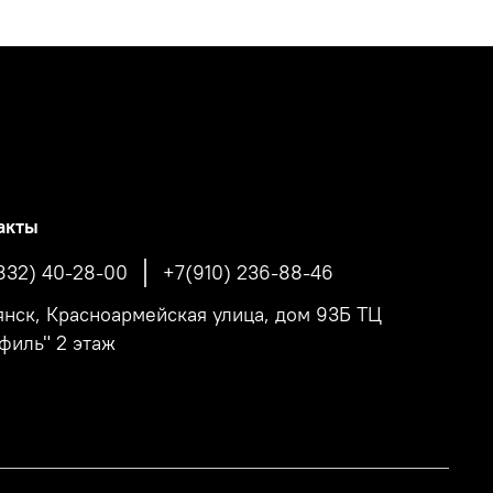
акты
832) 40-28-00
+7(910) 236-88-46
рянск, Красноармейская улица, дом 93Б ТЦ
филь" 2 этаж