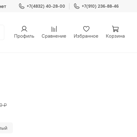
нет
+7(4832) 40-28-00
+7(910) 236-88-46
Профиль
Сравнение
Избранное
Корзина
0 ₽
лый