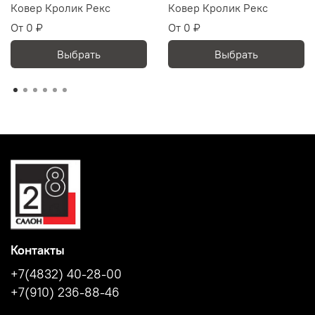
Ковер Кролик Рекс
Ковер Кролик Рекс
От
0 ₽
От
0 ₽
Выбрать
Выбрать
Контакты
+7(4832) 40-28-00
+7(910) 236-88-46