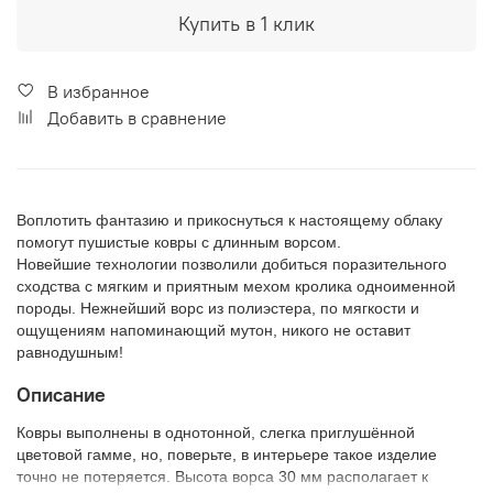
Купить в 1 клик
В избранное
Добавить в сравнение
Воплотить фантазию и прикоснуться к настоящему облаку
помогут пушистые ковры с длинным ворсом.
Новейшие технологии позволили добиться поразительного
сходства с мягким и приятным мехом кролика одноименной
породы. Нежнейший ворс из полиэстера, по мягкости и
ощущениям напоминающий мутон, никого не оставит
равнодушным!
Описание
Ковры выполнены в однотонной, слегка приглушённой
цветовой гамме, но, поверьте, в интерьере такое изделие
точно не потеряется. Высота ворса 30 мм располагает к