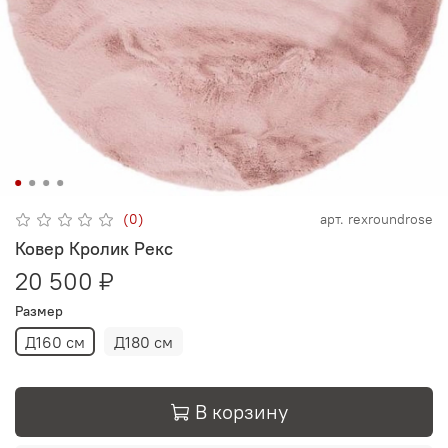
(0)
арт.
rexroundrose
Ковер Кролик Рекс
20 500 ₽
Размер
Д160 см
Д180 см
В корзину