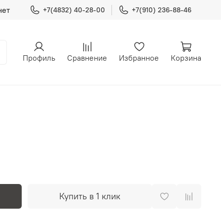
нет
+7(4832) 40-28-00
+7(910) 236-88-46
Профиль
Сравнение
Избранное
Корзина
Купить в 1 клик