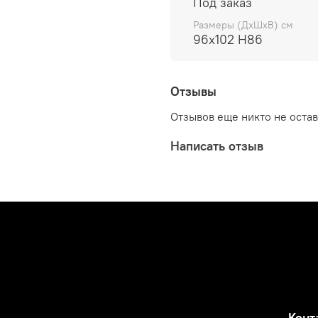
Под заказ
Размеры (ДхШхВ) см
96х102 Н86
Отзывы
Отзывов еще никто не оста
Написать отзыв
Конт