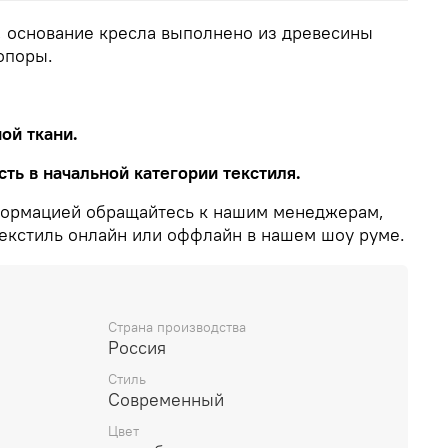
, основание кресла выполнено из древесины
опоры.
ой ткани.
сть в начальной категории текстиля.
формацией обращайтесь к нашим менеджерам,
текстиль онлайн или оффлайн в нашем шоу руме.
Страна производства
Россия
Стиль
Современный
Цвет