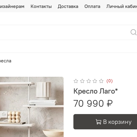
изайнерам
Контакты
Доставка
Оплата
Личный каби
ресла
(0)
Кресло Лаго*
70 990 ₽
В корзину