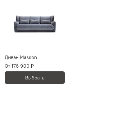
Диван Masson
От
176 900 ₽
Выбрать