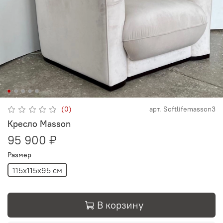
(0)
арт.
Softlifemasson3
Кресло Masson
95 900 ₽
Размер
115х115х95 см
В корзину