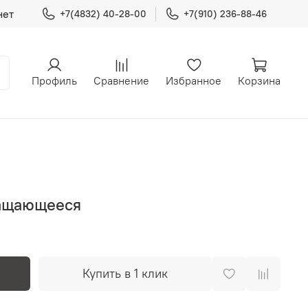
нет
+7(4832) 40-28-00
+7(910) 236-88-46
Профиль
Сравнение
Избранное
Корзина
ращающееся
Купить в 1 клик