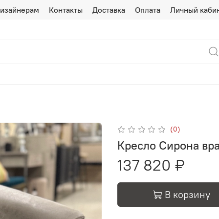
изайнерам
Контакты
Доставка
Оплата
Личный каби
(0)
Кресло Сирона в
137 820 ₽
В корзину