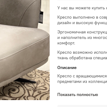
У нас вы можете купить
Кресло выполнено в сов
дизайн и высокую функц
Эргономичная конструкц
и наполнитель из много
комфорт.
Кресло возможно исполни
ткань обработана специ
Описание
Кресло с вращающимися 
предметами из коллекци
Ножка — 18 см, металл з
Показать полностью