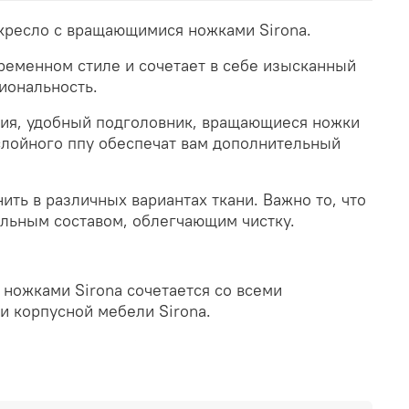
 кресло с вращающимися ножками Sirona.
ременном стиле и сочетает в себе изысканный
иональность.
ия, удобный подголовник, вращающиеся ножки
слойного ппу обеспечат вам дополнительный
ть в различных вариантах ткани. Важно то, что
альным составом, облегчающим чистку.
ножками Sirona сочетается со всеми
и корпусной мебели Sirona.
олотой или черный.