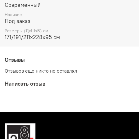
Современный
Наличие
Под заказ
Размеры (ДхШхВ) см
171/191/211х228х95 см
Отзывы
Отзывов еще никто не оставлял
Написать отзыв