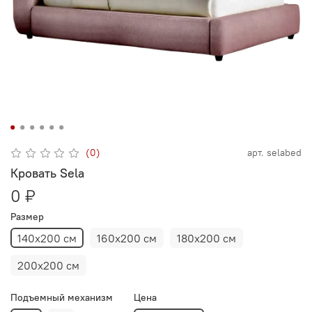
(0)
арт.
selabed
Кровать Sela
0 ₽
Размер
140х200 см
160х200 см
180х200 см
200х200 см
Подъемный механизм
Цена