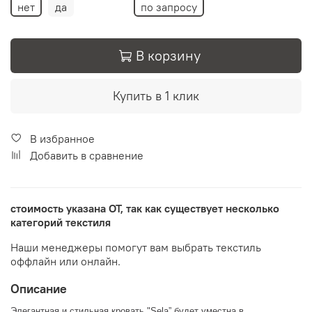
нет
да
по запросу
В корзину
Купить в 1 клик
В избранное
Добавить в сравнение
стоимость указана ОТ, так как существует несколько
категорий текстиля
Наши менеджеры помогут вам выбрать текстиль
оффлайн или онлайн.
Описание
Элегантная и стильная кровать "Sela” будет уместна в