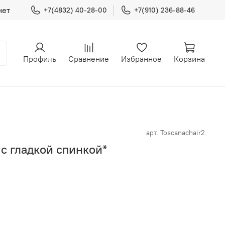
нет
+7(4832) 40-28-00
+7(910) 236-88-46
Профиль
Сравнение
Избранное
Корзина
арт.
Toscanachair2
с гладкой спинкой*