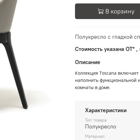
В корзину
Полукресло с гладкой с
Стоимость указана ОТ* ,
Описание
Коллекция Тoscana включает 
наполнить функциональной и
комнаты в доме.
Характеристики
Тип товара
Полукресло
Материал