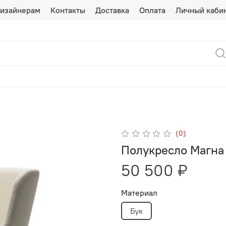
изайнерам
Контакты
Доставка
Оплата
Личный каби
(0)
Полукресло Магна 
50 500 ₽
Материал
Бук