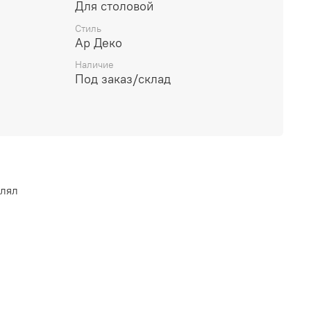
Для столовой
Стиль
Ар Деко
Наличие
Под заказ/склад
влял