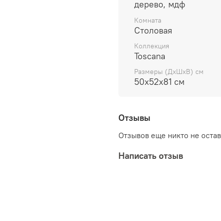
дерево, мдф
Комната
Столовая
Коллекция
Toscana
Размеры (ДхШхВ) см
50х52х81 см
Отзывы
Отзывов еще никто не оста
Написать отзыв