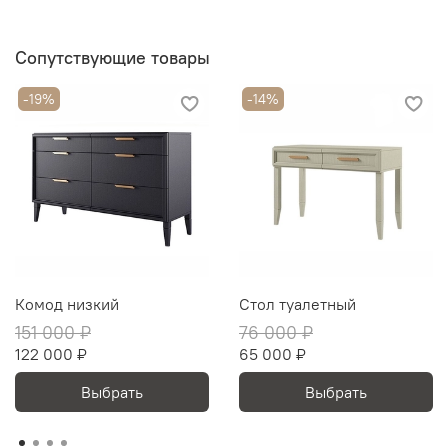
Сопутствующие товары
-19%
-14%
Комод низкий
Стол туалетный
151 000 ₽
76 000 ₽
122 000 ₽
65 000 ₽
Выбрать
Выбрать