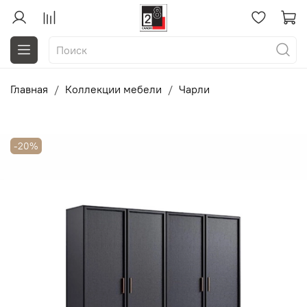
Главная
Коллекции мебели
Чарли
-20%