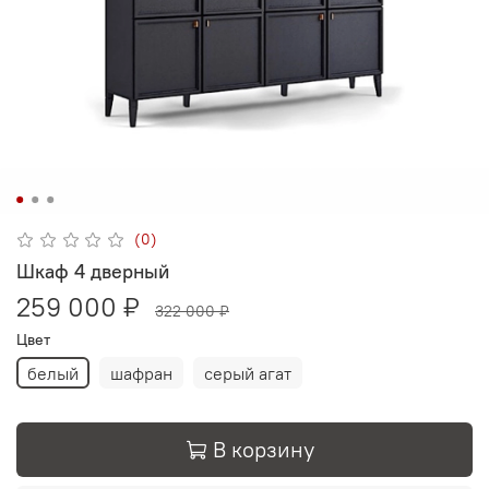
(0)
Шкаф 4 дверный
259 000 ₽
322 000 ₽
Цвет
белый
шафран
серый агат
В корзину