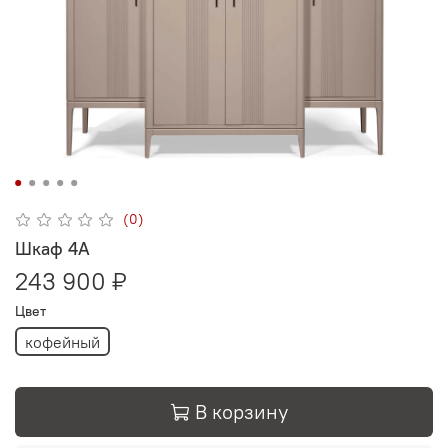
(0)
Шкаф 4А
243 900 ₽
Цвет
кофейный
В корзину