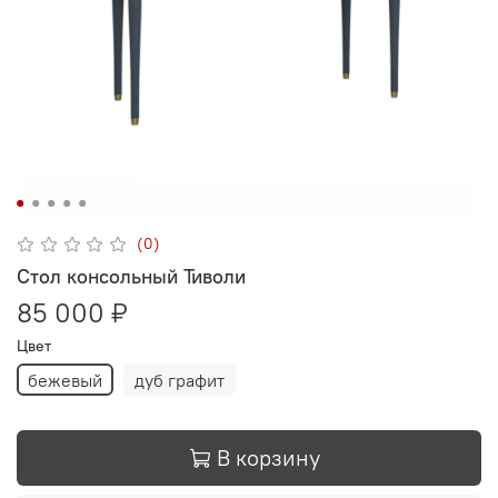
(0)
Стол консольный Тиволи
85 000 ₽
Цвет
бежевый
дуб графит
В корзину