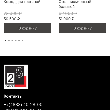
Комод для гостиной
Стол письменный
большой
72 000 ₽
62 000 ₽
59 500 ₽
51 000 ₽
В корзину
В корзину
Контакты
+7(4832) 40-28-00