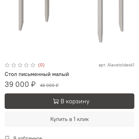
(0)
арт.
Alexstoldesk1
Стол письменный малый
39 000 ₽
46 000 ₽
В корзину
Купить в 1 клик
В избранное