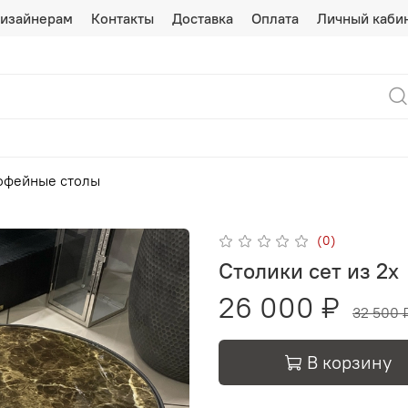
изайнерам
Контакты
Доставка
Оплата
Личный каби
офейные столы
(0)
Столики сет из 2х
26 000 ₽
32 500 
В корзину