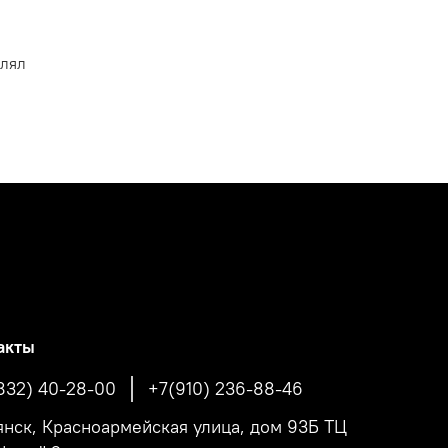
влял
акты
832) 40-28-00
+7(910) 236-88-46
рянск, Красноармейская улица, дом 93Б ТЦ