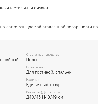
ный и стильный дизайн.
з легко очищаемой стеклянной поверхности по
Страна производства
кофейный
Польша
Назначение
Для гостиной, спальни
Наличие
Единичный товар
Размеры (ДхШхВ) см
Д40/45 Н43/49 см