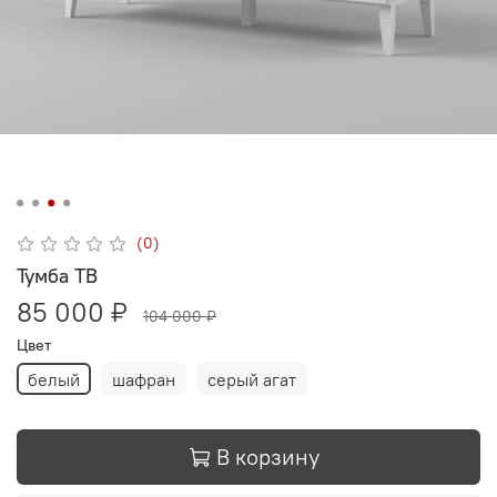
(0)
Тумба ТВ
85 000 ₽
104 000 ₽
Цвет
белый
шафран
серый агат
В корзину