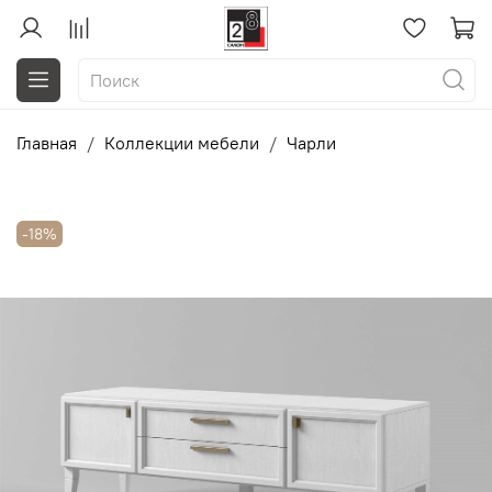
Главная
Коллекции мебели
Чарли
-18%