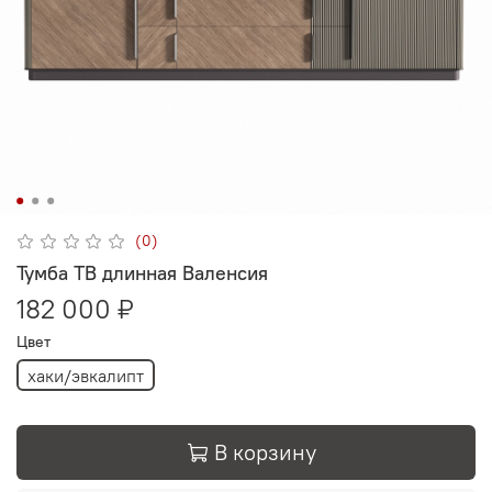
(0)
Тумба ТВ длинная Валенсия
182 000 ₽
Цвет
хаки/эвкалипт
В корзину