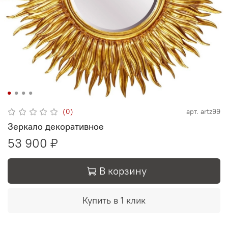
(0)
арт.
artz99
Зеркало декоративное
53 900 ₽
В корзину
Купить в 1 клик