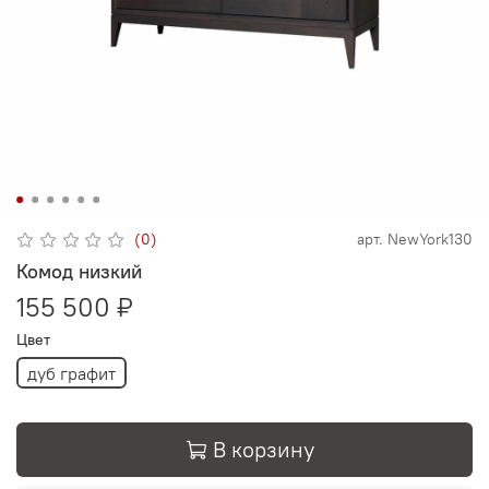
(0)
арт.
NewYork130
Комод низкий
155 500 ₽
Цвет
дуб графит
В корзину