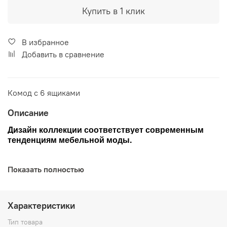
Купить в 1 клик
В избранное
Добавить в сравнение
Комод с 6 ящиками
Описание
Дизайн коллекции соответствует современным
тенденциям мебельной моды.
Все элементы выполнены из массива и
Показать полностью
натурального шпона дуба, окрашенного в цвет
графит, ручки латунь.
Характеристики
Петли на фасадах и направляющие на выдвижных
ящиках с доводчиками.
Тип товара