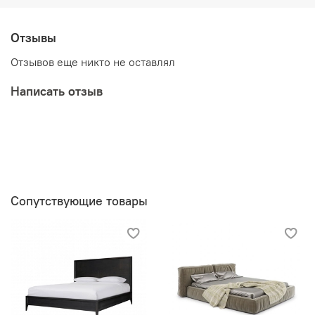
Отзывы
Отзывов еще никто не оставлял
Написать отзыв
Сопутствующие товары