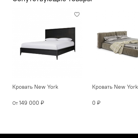
Кровать New York
Кровать New York
149 000 ₽
0 ₽
От