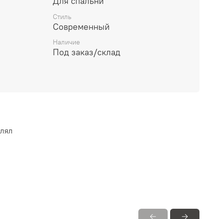
Для спальни
Стиль
Современный
Наличие
Под заказ/склад
влял