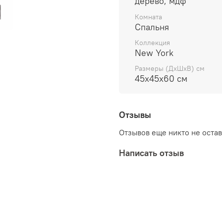
дерево, мдф
Комната
Спальня
Коллекция
New York
Размеры (ДхШхВ) см
45х45х60 см
Отзывы
Отзывов еще никто не оста
Написать отзыв