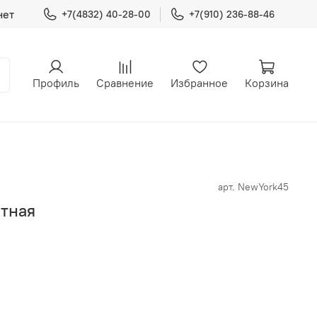
нет
+7(4832) 40-28-00
+7(910) 236-88-46
Профиль
Сравнение
Избранное
Корзина
арт.
NewYork45
атная