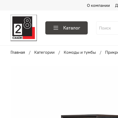
О компании
Д
Каталог
Главная
Категории
Комоды и тумбы
Прикр