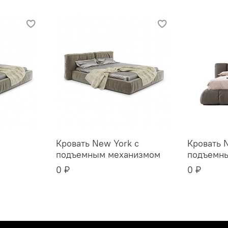
Кровать New York с
Кровать 
подъемным механизмом
подъемн
0 ₽
0 ₽